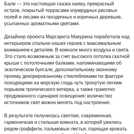
Бали — это настоящая сказка наяву, прекрасный
остров, покрытый террасами изумрудных рисовых
полей и лесами из гвоздичных и коричных деревьев,
усыпанных ароматными цветами.
Дизайнер проекта Маргарита Макурина поработала над
интерьером спальни наших героев с максимальным
вниманием к деталям. В комнате много воздуха и света.
Это стало возможным за счет высокого потолка скатной
крыши с потолочными балками, напоминающими об
экзотическом бунгале, дополнительному оконному
проему, декорированному стеклоблоками по фактуре
походящими на морскую гладь чуть тронутую легким
порывом тропического ветерка, а также грамотно
продуманного сценария освещения: количество
источников свет можно менять под настроение.
В результате получилась светлая, современная,
гармоничная и стильная комната, в которой ужились
рядом граффити, пальмовые листья, парящая кровать