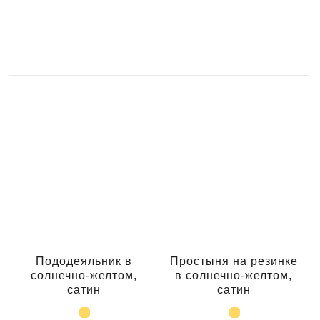
Пододеяльник в
Простыня на резинке
солнечно-желтом,
в солнечно-желтом,
сатин
сатин