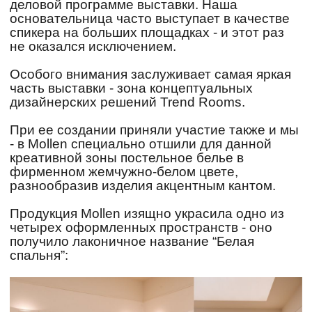
деловой программе выставки. Наша
основательница часто выступает в качестве
спикера на больших площадках - и этот раз
не оказался исключением.
Особого внимания заслуживает самая яркая
часть выставки - зона концептуальных
дизайнерских решений
Trend Rooms
.
При ее создании приняли участие также и мы
- в Mollen специально отшили для данной
креативной зоны постельное белье в
фирменном жемчужно-белом цвете,
разнообразив изделия акцентным кантом.
Продукция Mollen изящно украсила одно из
четырех оформленных пространств - оно
получило лаконичное название “Белая
спальня”: