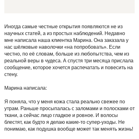
Иногда самые честные открытия появляются не из
научных статей, а из простых наблюдений. Недавно
мне написала наша клиентка Марина. Она заказала у
нас шёлковые наволочки «на попробовать». Если
честно, по её словам, больше из любопытства, чем из
реальной веры в чудеса. А спустя три месяца прислала
сообщение, которое хочется распечатать и повесить на
стену.
Марина написала:
Я поняла, что у меня кожа стала реально свежее по
утрам. Раньше просыпалась с заломами и полосками от
ткани, а сейчас лицо гладкое и ровное. И волосы
блестят, как будто я делаю какие-то супер-уходы. Не
понимаю, как подушка вообще может так менять жизнь!