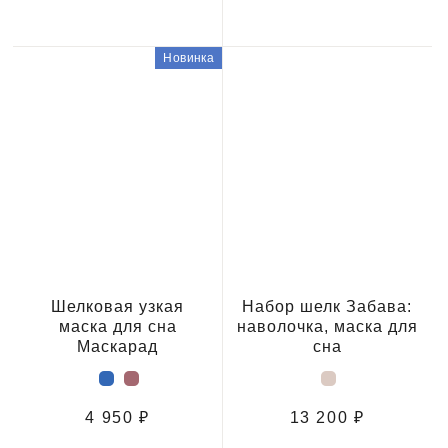
Новинка
Шелковая узкая
Набор шелк Забава:
маска для сна
наволочка, маска для
Маскарад
сна
4 950 ₽
13 200 ₽