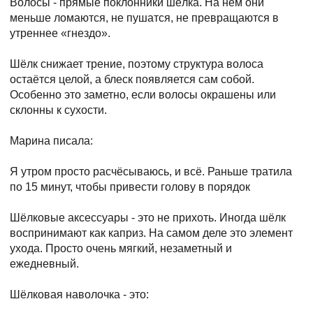
Волосы - прямые поклонники шёлка. На нём они
меньше ломаются, не пушатся, не превращаются в
утреннее «гнездо».
Шёлк снижает трение, поэтому структура волоса
остаётся целой, а блеск появляется сам собой.
Особенно это заметно, если волосы окрашены или
склонны к сухости.
Марина писала:
Я утром просто расчёсываюсь, и всё. Раньше тратила
по 15 минут, чтобы привести голову в порядок
Шёлковые аксессуары - это не прихоть. Иногда шёлк
воспринимают как каприз. На самом деле это элемент
ухода. Просто очень мягкий, незаметный и
ежедневный.
Шёлковая наволочка - это: