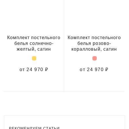
Комплект постельного
Комплект постельного
белья солнечно-
белья розово-
желтый, сатин
коралловый, сатин
от 24 970 ₽
от 24 970 ₽
РЕКОМЕНДУЕМ СТАТЬИ