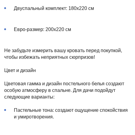
Двуспальный комплект: 180x220 см
Евро-размер: 200x220 см
Не забудьте измерить вашу кровать перед покупкой,
чтобы избежать неприятных сюрпризов!
Цвет и дизайн
Цветовая гамма и дизайн постельного белья создают
особую атмосферу в спальне. Для дачи подойдут
следующие варианты:
Пастельные тона: создают ощущение спокойствия
и умиротворения.