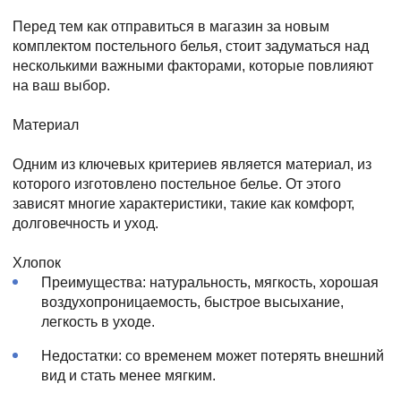
Перед тем как отправиться в магазин за новым
комплектом постельного белья, стоит задуматься над
несколькими важными факторами, которые повлияют
на ваш выбор.
Материал
Одним из ключевых критериев является материал, из
которого изготовлено постельное белье. От этого
зависят многие характеристики, такие как комфорт,
долговечность и уход.
Хлопок
Преимущества: натуральность, мягкость, хорошая
воздухопроницаемость, быстрое высыхание,
легкость в уходе.
Недостатки: со временем может потерять внешний
вид и стать менее мягким.