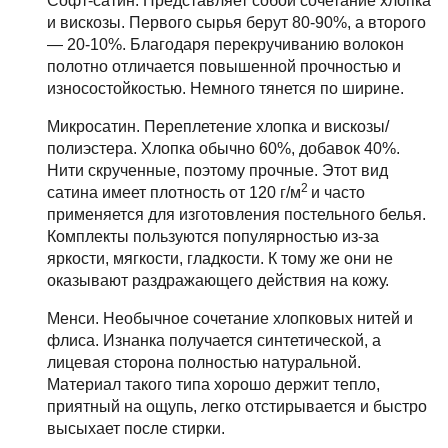
Софт-сатин. Представляет собой сочетание хлопка
и вискозы. Первого сырья берут 80-90%, а второго
— 20-10%. Благодаря перекручиванию волокон
полотно отличается повышенной прочностью и
износостойкостью. Немного тянется по ширине.
Микросатин. Переплетение хлопка и вискозы/
полиэстера. Хлопка обычно 60%, добавок 40%.
Нити скрученные, поэтому прочные. Этот вид
2
сатина имеет плотность от 120 г/м
и часто
применяется для изготовления постельного белья.
Комплекты пользуются популярностью из-за
яркости, мягкости, гладкости. К тому же они не
оказывают раздражающего действия на кожу.
Менси. Необычное сочетание хлопковых нитей и
флиса. Изнанка получается синтетической, а
лицевая сторона полностью натуральной.
Материал такого типа хорошо держит тепло,
приятный на ощупь, легко отстирывается и быстро
высыхает после стирки.