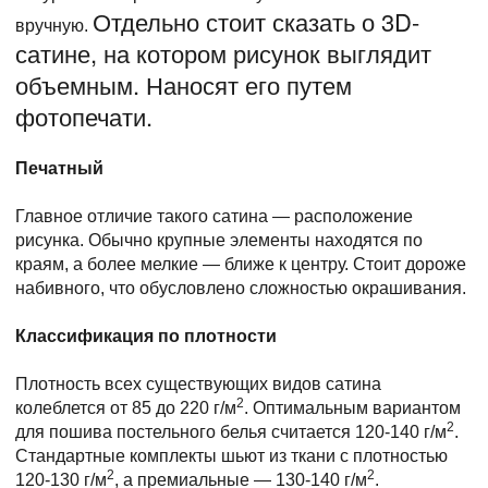
Отдельно стоит сказать о 3D-
вручную.
сатине, на котором рисунок выглядит
объемным. Наносят его путем
фотопечати.
Печатный
Главное отличие такого сатина — расположение
рисунка. Обычно крупные элементы находятся по
краям, а более мелкие — ближе к центру. Стоит дороже
набивного, что обусловлено сложностью окрашивания.
Классификация по плотности
Плотность всех существующих видов сатина
2
колеблется от 85 до 220 г/м
. Оптимальным вариантом
2
для пошива постельного белья считается 120-140 г/м
.
Стандартные комплекты шьют из ткани с плотностью
2
2
120-130 г/м
, а премиальные — 130-140 г/м
.