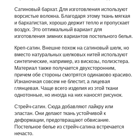
Сатиновый бархат. Для изготовления используют
ворсистые волокна. Благодаря этому ткань мягкая
и бархатистая, хорошо держит тепло и пропускает
воздух. Это оптимальный вариант для
изготовления зимних вариантов постельного белья.
Креп-сатин. Внешне похож на сатиновый шелк, но
вместо натуральных шелковых нитей используют
синтетические, например, из вискозы, полиэстера.
Материал также получается двухсторонним,
причем обе стороны смотрятся одинаково красиво.
Изнаночная совсем не блестит, а лицевая
глянцевая. Чаще всего изделия из этой ткани
однотонные, но иногда на них наносят рисунок.
Стрейч-сатин. Сюда добавляют лайкру или
эластан. Они делают ткань устойчивой к
деформации, предотвращают обвисание.
Постельное белье из стрейч-сатина встречается
нечасто.