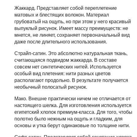
Жаккард. Представляет собой переплетение
матовых и блестящих волокон. Материал
грубоватый на ощупь, но при этом у него красивый
выпуклый рисунок. Имеет массу преимуществ: не
мнется, не линяет, сохраняет первоначальный вид
даже после длительного использования.
Страйп-сатин. Это абсолютно натуральная ткань,
считающаяся подвидом жаккарда. В составе
совсем нет синтетических нитей. Используется
особый вид плетения: нити разных цветов
располагают продольно. В результате получается
необычный полосатый рисунок.
Мако. Внешне практически ничем не отличается от
настоящего шелка. Для изготовления используется
египетский хлопок премиум-класса. Для того, чтобы
полотно было нежным на ощупь и гладким, для
основы и утка берут одинаковые по толщине нити.