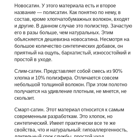
Новосатин. У этого материала есть и второе
название — полисатин. Как понятно по нему, в
состав, кроме хлопчатобумажных волокон, входят
и другие. В данном случае это полиэстер. Зачастую
его в разы больше, чем натуральных. Этим
объясняется дешевизна новосатина. Несмотря на
большое количество синтетических добавок, он
приятный на ощупь, бархатистый, износостойкий и
простой в уходе.
Слим-сатин. Представляет собой смесь из 90%
хлопка и 10% полиэфира. Отличается совсем
небольшой толщиной волокон. При этом полотно
получается на удивление плотным, не мнется, не
скользит.
Смарт-сатин. Этот материал относится к самым
современным разработкам. Это хлопок, но
синтетический. Имеет практически все те же
свойства, что и натуральный: гипоаллергенность,
длительный срок службы, простой уход.