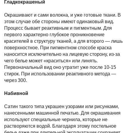
Гладкокрашеный
Окрашивают и сами волокна, и уже готовые ткани. В
этом случае обе стороны имеют одинаковый вид.
Процесс бывает реактивным и пигментным. Для
первого характерно глубокое проникновение
красителей в структуру тканей, а для второго — лишь
поверхностное. При пигментном способе краска
наносится исключительно на лицевую сторону, из-за
чего белье может «краситься» или линять.
Первоначальный вид оно утратит уже после 10-15
стирок. При использовании реактивного метода —
через 300.
Набивной
Сатин такого типа украшен узорами или рисунками,
нанесенными машинной печатью. Для окрашивания
используют специальные чернила, которые не
растворяются водой. Благодаря этому постельное
белье даже при длительной эксплуатации сохраняет