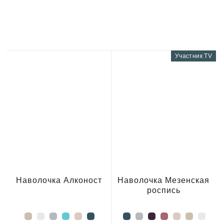
Участник TV
Наволочка Алконост
Наволочка Мезенская
роспись