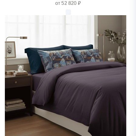
от 52 820 ₽