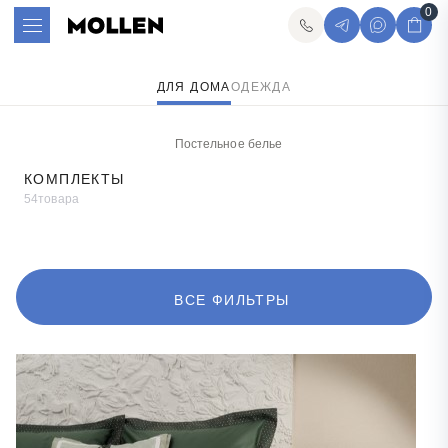
0
ДЛЯ ДОМА
ОДЕЖДА
Постельное белье
КОМПЛЕКТЫ
54
товара
ВСЕ ФИЛЬТРЫ