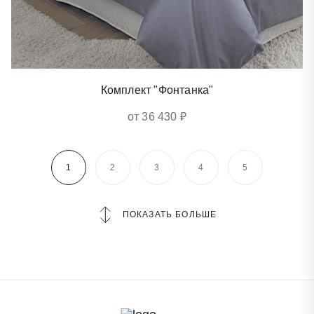
Комплект "Фонтанка"
от 36 430 ₽
1
2
3
4
5
ПОКАЗАТЬ БОЛЬШЕ