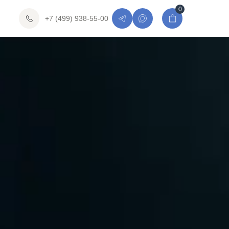
0
+7 (499) 938-55-00