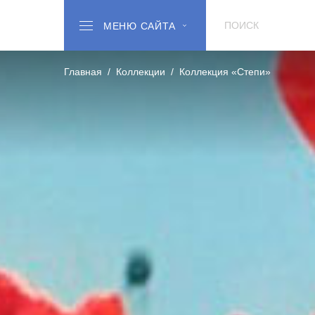
МЕНЮ САЙТА
Главная
Коллекции
Коллекция «‎Степи»