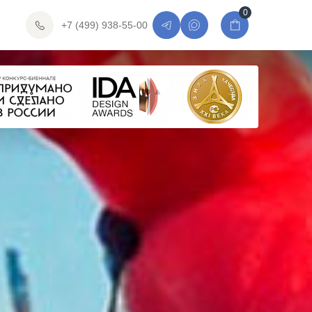
0
+7 (499) 938-55-00