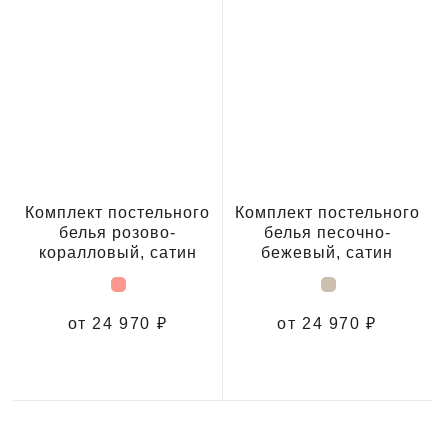
Комплект постельного
Комплект постельного
белья розово-
белья песочно-
коралловый, сатин
бежевый, сатин
от 24 970 ₽
от 24 970 ₽