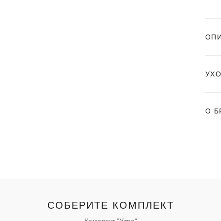
ОП
УХ
О Б
СОБЕРИТЕ КОМПЛЕКТ