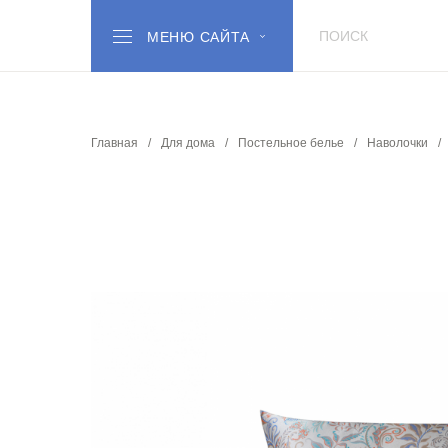
МЕНЮ САЙТА
Главная
Для дома
Постельное белье
Наволочки