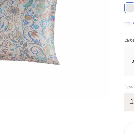
ВСЕ 
Выбе
З
Цена
1