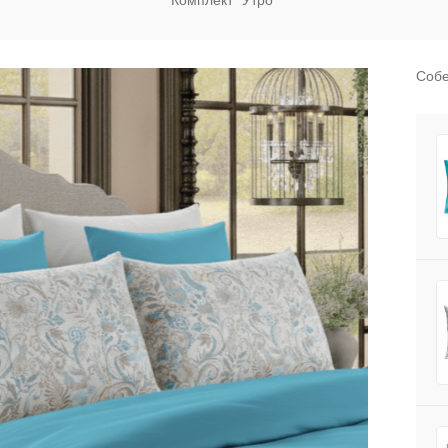
Комплект "Утро"
Собе