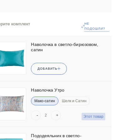
рите комплект
НЕ
ПОДОШЛИ?
Наволочка в светло-бирюзовом,
сатин
ДОБАВИТЬ
Наволочка Утро
Мако-сатин
Шелк и Сатин
-
+
Этот товар
Пододеяльник в светло-