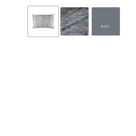
ВСЕ
2