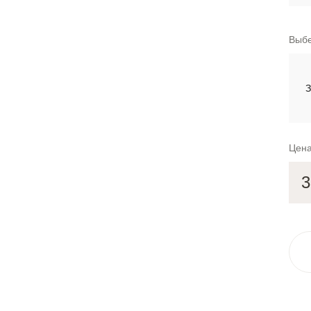
Выбе
З
Цена
3